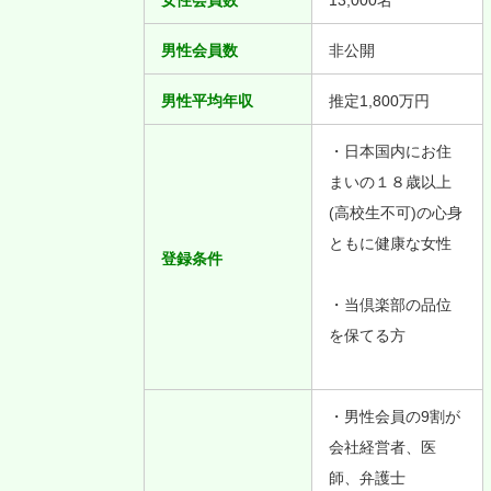
女性会員数
13,000名
男性会員数
非公開
男性平均年収
推定1,800万円
・日本国内にお住
まいの１８歳以上
(高校生不可)の心身
ともに健康な女性
登録条件
・当倶楽部の品位
を保てる方
・男性会員の9割が
会社経営者、医
師、弁護士