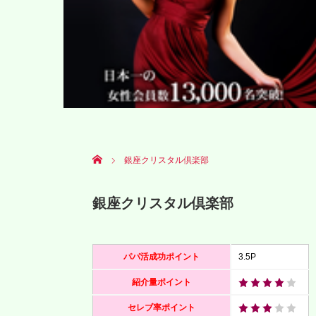
Home
銀座クリスタル倶楽部
銀座クリスタル倶楽部
パパ活成功ポイント
3.5P
紹介量ポイント
セレブ率ポイント