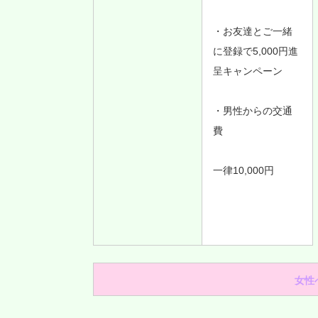
・お友達とご一緒
に登録で5,000円進
呈キャンペーン
・男性からの交通
費
一律10,000円
女性