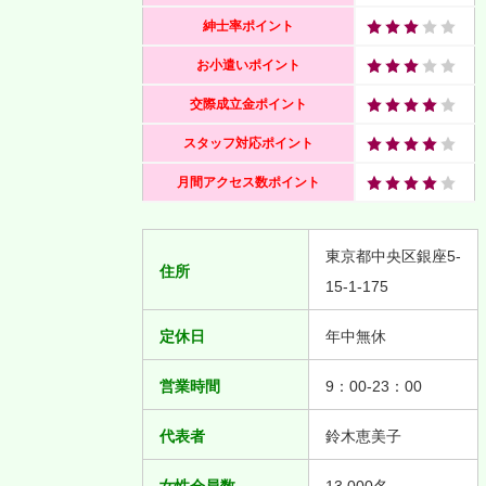
紳士率ポイント
お小遣いポイント
交際成立金ポイント
スタッフ対応ポイント
月間アクセス数ポイント
東京都中央区銀座5-
住所
15-1-175
定休日
年中無休
営業時間
9：00-23：00
代表者
鈴木恵美子