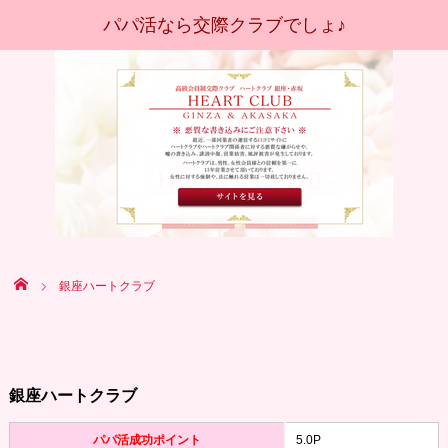
Home
銀座ハートクラブ
銀座ハートクラブ
パパ活成功ポイント
5
.0P