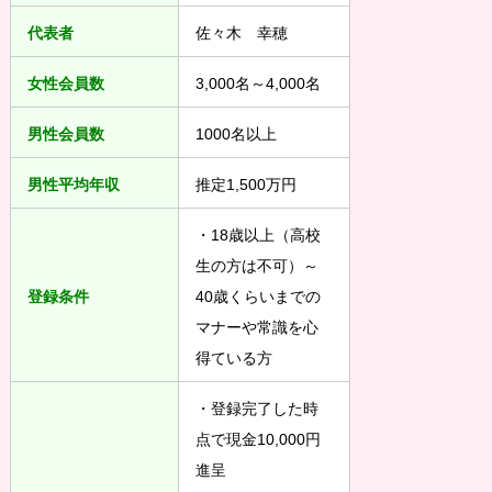
代表者
佐々木 幸穂
女性会員数
3,000名～4,000名
男性会員数
1000名以上
男性平均年収
推定1,500万円
・18歳以上（高校
生の方は不可）～
登録条件
40歳くらいまでの
マナーや常識を心
得ている方
・登録完了した時
点で現金10,000円
進呈