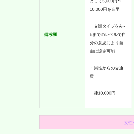
として5,000円〜
10,000円を進呈
・交際タイプをA～
備考欄
Eまでのレベルで自
分の意思により自
由に設定可能
・男性からの交通
費
一律10,000円
女性