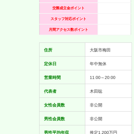
交際成立金ポイント
スタッフ対応ポイント
月間アクセス数ポイント
住所
大阪市梅田
定休日
年中無休
営業時間
11:00～20:00
代表者
木田聡
女性会員数
非公開
男性会員数
非公開
男性平均年収
推定1,200万円