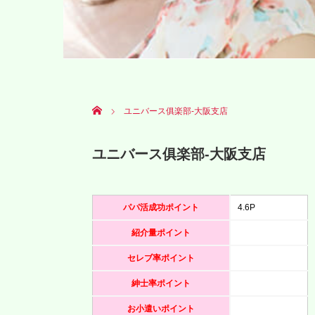
Home
ユニバース俱楽部‐大阪支店
ユニバース俱楽部‐大阪支店
パパ活成功ポイント
4.6P
紹介量ポイント
セレブ率ポイント
紳士率ポイント
お小遣いポイント