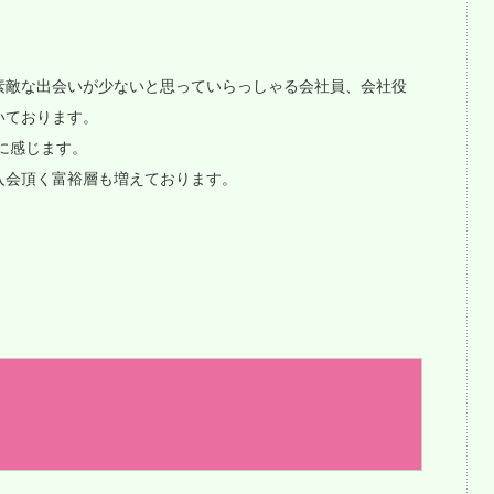
素敵な出会いが少ないと思っていらっしゃる会社員、会社役
いております。
に感じます。
入会頂く富裕層も増えております。