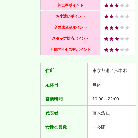
紳士率ポイント
お小遣いポイント
交際成立金ポイント
スタッフ対応ポイント
月間アクセス数ポイント
住所
東京都港区六本木
定休日
無休
営業時間
10:00～22:00
代表者
藤木悠仁
女性会員数
非公開