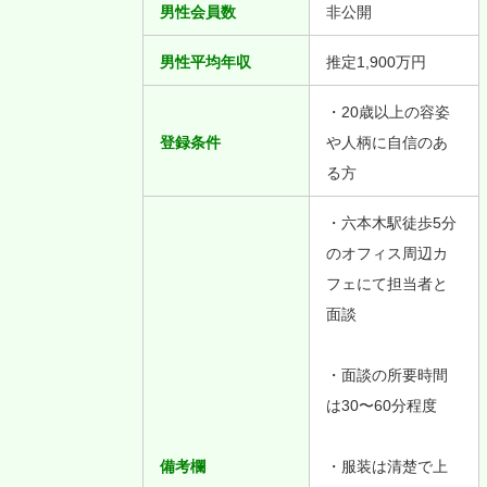
男性会員数
非公開
男性平均年収
推定1,900万円
・20歳以上の容姿
登録条件
や人柄に自信のあ
る方
・六本木駅徒歩5分
のオフィス周辺カ
フェにて担当者と
面談
・面談の所要時間
は30〜60分程度
備考欄
・服装は清楚で上