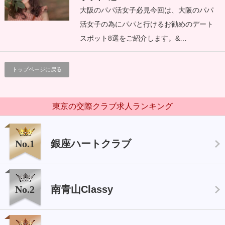
大阪のパパ活女子必見今回は、大阪のパパ
活女子の為にパパと行けるお勧めのデート
スポット8選をご紹介します。&…
トップページに戻る
東京の交際クラブ求人ランキング
No.1
銀座ハートクラブ
No.2
南青山Classy