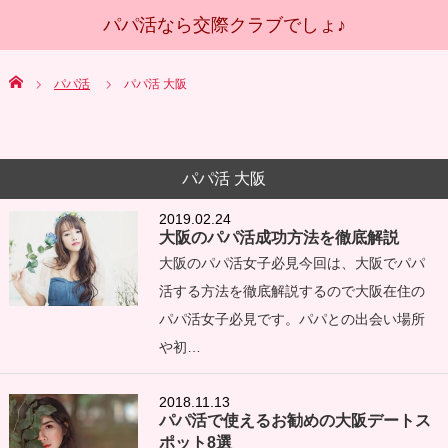
Home
パパ活
パパ活 大阪
パパ活 大阪
2019.02.24
大阪のパパ活成功方法を徹底解説
大阪のパパ活女子必見今回は、大阪でパパ
活する方法を徹底解説するので大阪在住の
パパ活女子必見です。パパとの出会い場所
や初…
2018.11.13
パパ活で使えるお勧めの大阪デートス
ポット8選