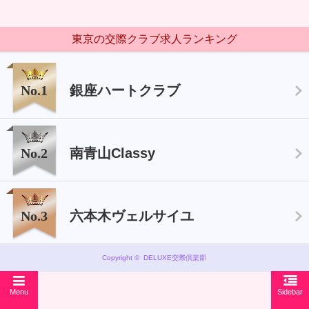
東京の交際クラブ求人ランキング
No.1
銀座ハートクラブ
No.2
南青山Classy
No.3
六本木ヴェルサイユ
Copyright © DELUXE交際倶楽部
Menu
Sidebar