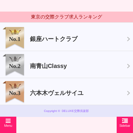
東京の交際クラブ求人ランキング
No.1
銀座ハートクラブ
No.2
南青山Classy
No.3
六本木ヴェルサイユ
Copyright © DELUXE交際倶楽部
Menu
Sidebar