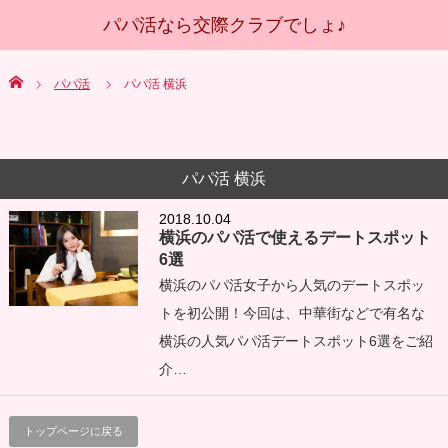
Home
パパ活
パパ活 横浜
パパ活 横浜
2018.10.04
横浜のパパ活で使えるデートスポット
6選
横浜のパパ活女子から人気のデートスポッ
トを初公開！今回は、中華街などで有名な
横浜の人気パパ活デートスポット6選をご紹
介…
トップページに戻る