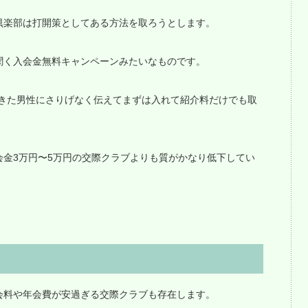
倶楽部は打開策としてある方法を取ろうとします。
聞く入会金無料キャンペーンみたいなものです。
てきた男性にさりげなく伝えてまずは入れて紹介料だけでも取
金3万円〜5万円の交際クラブよりも質がかなり低下してい
会料や年会費が安過ぎる交際クラブも存在します。