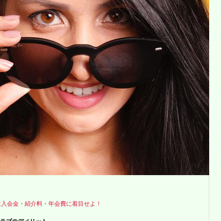
は入会金・紹介料・年会費に着目せよ！