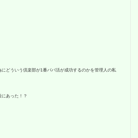
為にどういう倶楽部が1番パパ活が成功するのかを管理人の私
段にあった！？