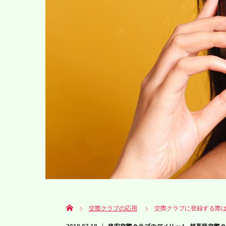
Home
交際クラブの応用
交際クラブに登録する際