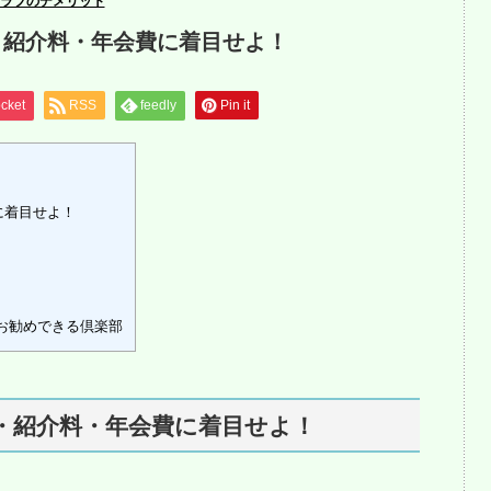
ラブのデメリット
・紹介料・年会費に着目せよ！
cket
RSS
feedly
Pin it
に着目せよ！
お勧めできる倶楽部
・紹介料・年会費に着目せよ！