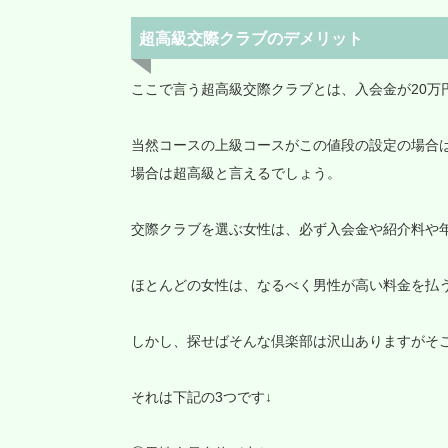
超高級交際クラブのデメリット
ここで言う超高級交際クラブとは、入会金が20万
当然コースの上級コースがこの値段の設定の場合は
場合は超高級と言えるでしょう。
交際クラブを選ぶ女性は、必ず入会金や紹介料や
ほとんどの女性は、なるべく男性が高い料金を払
しかし、探せばそんな倶楽部は沢山ありますがそ
それは下記の3つです↓