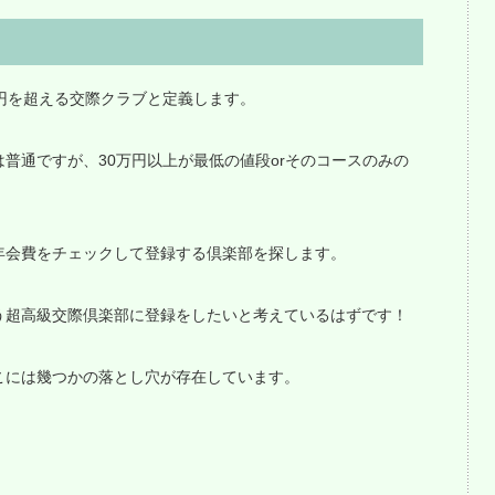
円を超える交際クラブと定義します。
普通ですが、30万円以上が最低の値段orそのコースのみの
年会費をチェックして登録する倶楽部を探します。
う超高級交際倶楽部に登録をしたいと考えているはずです！
こには幾つかの落とし穴が存在しています。