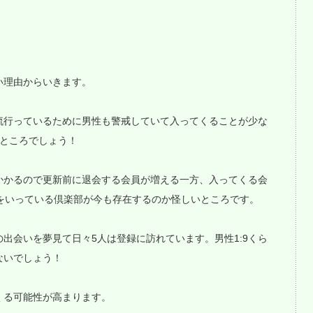
い理由からいきます。
流行っているために男性も警戒していて入ってくることが少な
たところでしょう！
かかるので更新前に退会する会員が増える一方、入ってくる会
をいっている倶楽部が今も存在するのか怪しいところです。
出会いを夢見て日々5人は登録に訪れています。男性1:9くら
ないでしょう！
くる可能性が高まります。