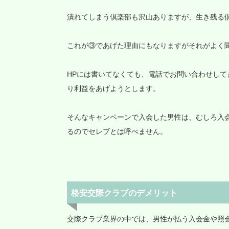
潰れてしまう倶楽部も沢山ありますが、生き残る
これが③であげた理由にもなりますがそれがよく
HPには書いてなくても、電話でお問い合わせし
り利益をあげようとします。
そんなキャンペーンで入会した男性は、むしろ入会
るのでセレブとは呼べません。
格安交際クラブのデメリット
交際クラブ業界の中では、男性が払う入会金や照