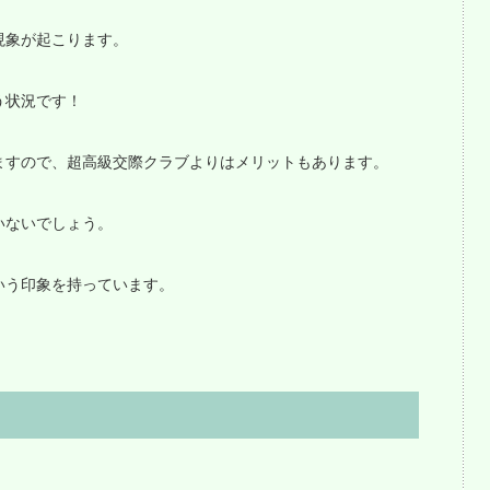
現象が起こります。
う状況です！
ますので、超高級交際クラブよりはメリットもあります。
いないでしょう。
いう印象を持っています。