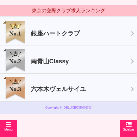
東京の交際クラブ求人ランキング
No.1
銀座ハートクラブ
No.2
南青山Classy
No.3
六本木ヴェルサイユ
Copyright © DELUXE交際倶楽部
Menu
Sidebar