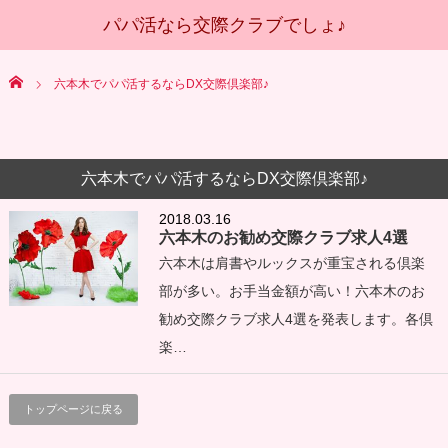
Home
六本木でパパ活するならDX交際倶楽部♪
六本木でパパ活するならDX交際倶楽部♪
2018.03.16
六本木のお勧め交際クラブ求人4選
六本木は肩書やルックスが重宝される倶楽
部が多い。お手当金額が高い！六本木のお
勧め交際クラブ求人4選を発表します。各倶
楽…
トップページに戻る