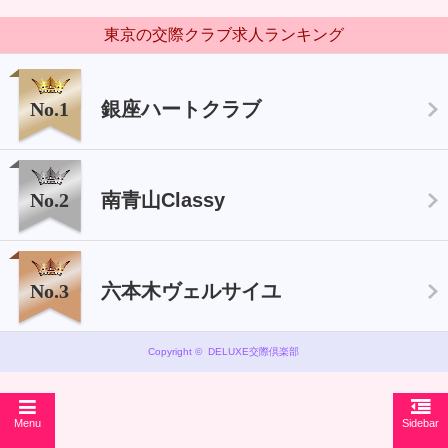
東京の交際クラブ求人ランキング
No.1
銀座ハートクラブ
No.2
南青山Classy
No.3
六本木ヴェルサイユ
Copyright © DELUXE交際倶楽部
Menu
Sidebar