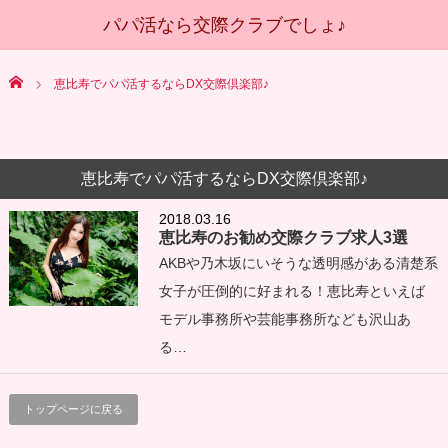
Home
恵比寿でパパ活するならDX交際倶楽部♪
恵比寿でパパ活するならDX交際倶楽部♪
2018.03.16
恵比寿のお勧め交際クラブ求人3選
AKBや乃木坂にいそうな透明感がある清楚系
女子が圧倒的に好まれる！恵比寿といえば
モデル事務所や芸能事務所なども沢山あ
る…
トップページに戻る