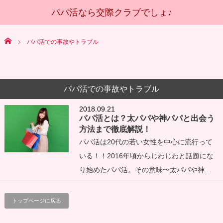
Home
パパ活での事故やトラブル
パパ活での事故やトラブル
2018.09.21
パパ活とは？太パパや神パパと出会う
方法まで徹底解説！
パパ活は20代の若い女性を中心に流行って
いる！！2016年頃からじわじわと話題にな
り始めたパパ活。その意味〜太パパや神…
トップページに戻る