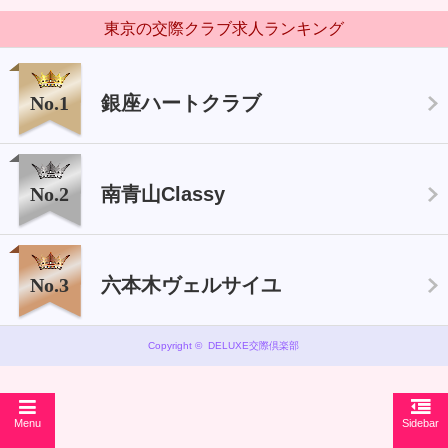
東京の交際クラブ求人ランキング
No.1
銀座ハートクラブ
No.2
南青山Classy
No.3
六本木ヴェルサイユ
Copyright © DELUXE交際倶楽部
Menu
Sidebar